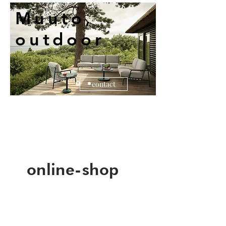
Muuto,
outdoor
contact
online-shop