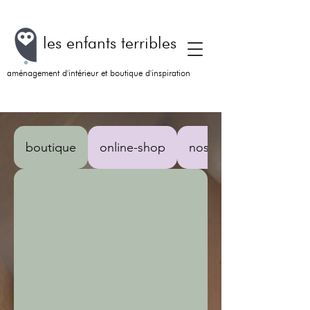
les enfants terribles
aménagement d'intérieur et boutique d'inspiration
boutique
online-shop
nos marques