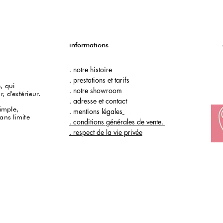
informations
. notre histoire
. prestations et tarifs
, qui
. notre showroom
 d'extérieur.
.
adresse et contact
simple,
.
mentions légales
ans limite
. conditions générales de vente.
. respect de la vie privée