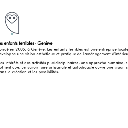
es enfants terribles - Genève
ondé en 2005, à Genève, Les enfants terribles est une entreprise locale
éveloppe une vision esthétique et pratique de l'aménagement d'intérieur,
es intérêts et des activités pluridisciplinaires, une approche humaine, 
uthentique, un savoir faire artisanale et autodidacte ouvre une vision s
ans la création et les possibilités.