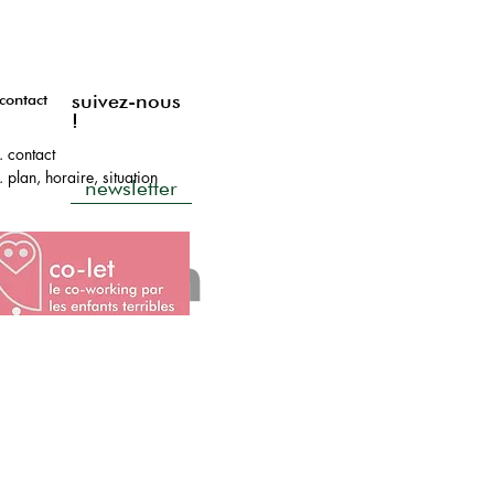
suivez-nous
contact
!
. contact
. plan, horaire, situation
newsletter