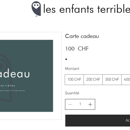
les enfants terribl
Carte cadeau
100 CHF
Montant
100 CHF
200 CHF
300 CHF
400
Quantité
Ac