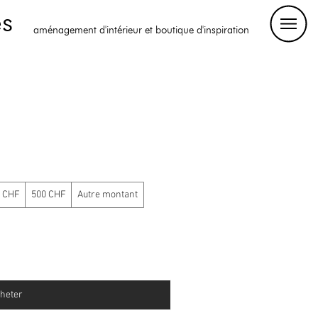
es
aménagement d'intérieur et boutique d'inspiration
 CHF
500 CHF
Autre montant
heter