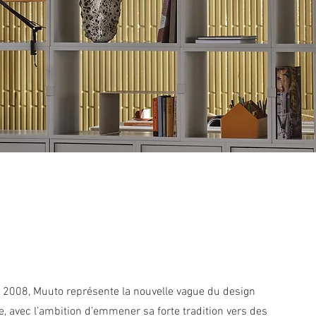
 2008, Muuto représente la nouvelle vague du design
, avec l’ambition d’emmener sa forte tradition vers des