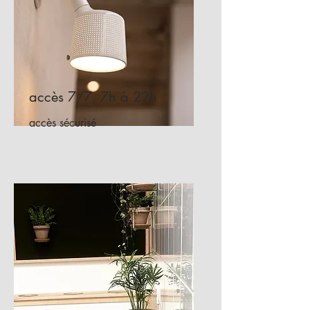
accès 7/7, 7h à 22h
accès sécurisé