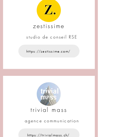
zestissime
studio de conseil RSE
https://zestissime.com/
trivial mass
agence communication
https://trivialmass.ch/