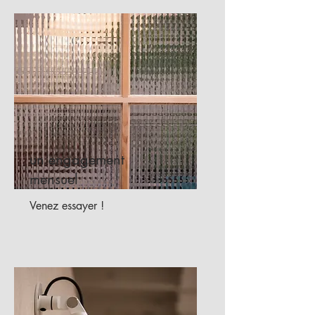
un engagement
mensuel
Venez essayer !