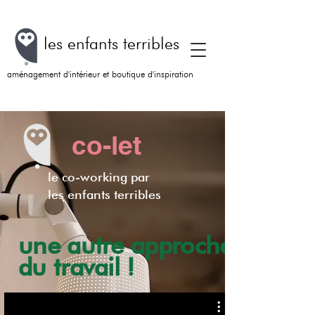
les enfants terribles
aménagement d'intérieur et boutique d'inspiration
co-let
le co-working par
les enfants terribles
une autre approche
du travail !