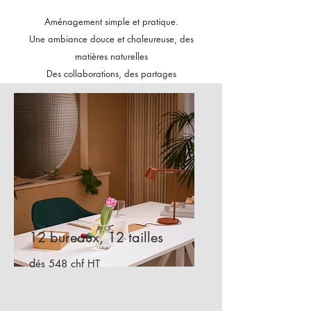
Aménagement simple et pratique.
Une ambiance douce et chaleureuse, des
matières naturelles
Des collaborations, des partages
12 bureaux, 12 tailles
d
és 548 chf HT