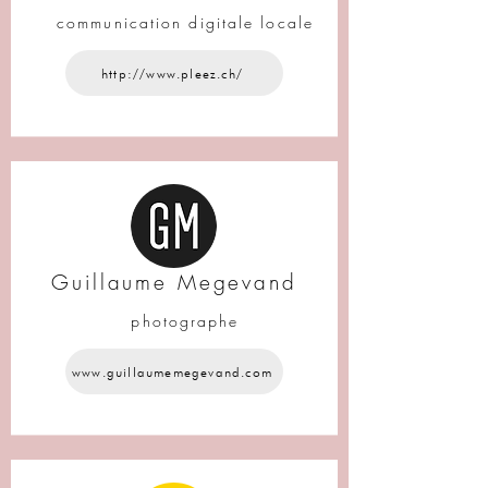
communication digitale locale
http://www.pleez.ch/
Guillaume Megevand
photographe
www.guillaumemegevand.com